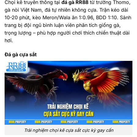
Chọi kê truyền thống tại
đá gà RR88
từ trường Thomo,
gà nòi Việt Nam, đá tự nhiên không cựa. Trận kéo dài
10-20 phút, kèo Meron/Wala ăn 1:0.96, BDD 1:10. Sảnh
trang bị đội ngũ bình luận viên phân tích giống gà,
trọng lượng – phù hợp người chơi thích chiến thuật dài
hơi.
Đá gà cựa sắt
Trải nghiệm chọi kê cựa sắt cực kỳ gay cấn