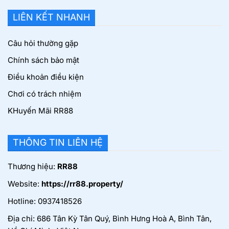
LIÊN KẾT NHANH
Câu hỏi thường gặp
Chính sách bảo mật
Điều khoản điều kiện
Chơi có trách nhiệm
KHuyến Mãi RR88
THÔNG TIN LIÊN HỆ
Thương hiệu:
RR88
Website:
https://rr88.property/
Hotline: 0937418526
Địa chỉ: 686 Tân Kỳ Tân Quý, Bình Hưng Hoà A, Bình Tân,